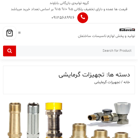
Ski
گروه تولیدی بازرگانی باباوند
t
قیمت ها عمده و دارای تخفیف پلکانی 5% 10% 15% بر اساس تعداد خرید میباشد
conten
09125689916
تولید و پخش لوازم تاسیسات ساختمان
دسته ها:
تجهیزات گرمایشی
خانه
/ تجهیزات گرمایشی