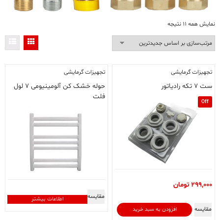
مرتب‌سازی
نمایش همه 11 نتیجه
بر
اساس
جدیدترین
تجهیزات گرمایشی
تجهیزات گرمایشی
ست ۷ تکه رادیاتور
حوله خشک کن آلومینیومی ۷ لول
فلت
Off
299,000
تومان
مقایسه
اطلاعات بیشتر
مقایسه
افزودن به سبد خرید