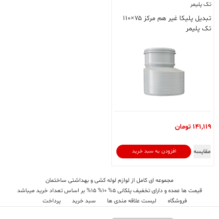
تک پلیمر
تبدیل پلیکا غیر هم مرکز ۷۵×۱۱۰
تک پلیمر
141,119
تومان
مقایسه
افزودن به سبد خرید
مجموعه ای کامل از لوازم لوله کشی و بهداشتی ساختمان
قیمت ها عمده و دارای تخفیف پلکانی 5% 10% 15% بر اساس تعداد خرید میباشد
فروشگاه
لیست علاقه مندی ها
سبد خرید
پرداخت