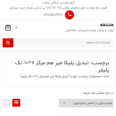
Ski
گروه تولیدی بازرگانی باباوند
t
قیمت ها عمده و دارای تخفیف پلکانی 5% 10% 15% بر اساس تعداد خرید میباشد
conten
09125689916
تولید و پخش لوازم تاسیسات ساختمان
برچسب:
تبدیل پلیکا غیر هم مرکز 7×10 تک
پلیمر
خانه
/ محصولات برچسب خورده “تبدیل پلیکا غیر هم مرکز 7×10 تک پلیمر”
در حال نمایش یک نتیجه