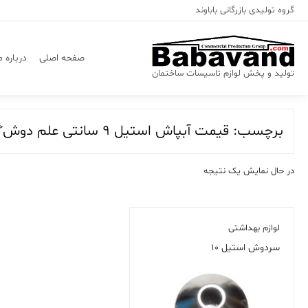
Ski
گروه تولیدی بازرگانی باباوند
t
conten
صفحه اصلی
درباره م
تولید و پخش لوازم تاسیسات ساختمان
خ
برچسب:
قیمت آبپاش استیل 9 سانتی علم دوش
در حال نمایش یک نتیجه
لوازم بهداشتی
سردوش استیل ۱۰