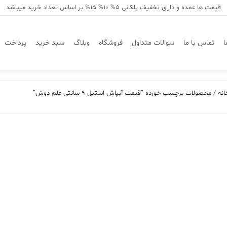
قیمت ها عمده و دارای تخفیف پلکانی 5% 10% 15% بر اساس تعداد خرید میباشد
ا
تماس با ما
سوالات متداول
فروشگاه
وبلاگ
سبد خرید
پرداخت
انه
/ محصولات برچسب خورده “قیمت آبپاش استیل 9 سانتی علم دوش”