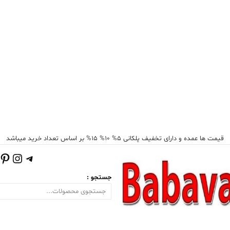
قیمت ها عمده و دارای تخفیف پلکانی 5% 10% 15% بر اساس تعداد خرید میباشد
تلگرام
اینست
پی
جستجو :