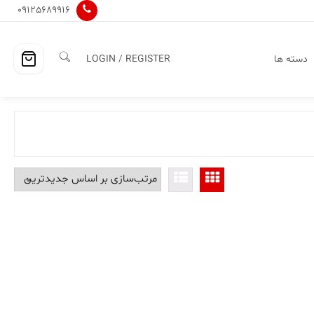
09125689916
دسته ها
LOGIN / REGISTER