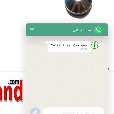
149,000
تومان
تیم پشتیبانی
چطور میتونم کمکت کنم؟
03:52
مجموعه ای کامل از لوازم لوله کشی و بهداشتی ساختمان
undefined