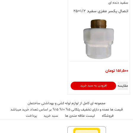
سفید دنده ای
اتصال یکسر مغزی سفید ۱/۲×۲۵
151,500
تومان
مقایسه
افزودن به سبد خرید
مجموعه ای کامل از لوازم لوله کشی و بهداشتی ساختمان
قیمت ها عمده و دارای تخفیف پلکانی 5% 10% 15% بر اساس تعداد خرید میباشد
فروشگاه
لیست علاقه مندی ها
سبد خرید
پرداخت