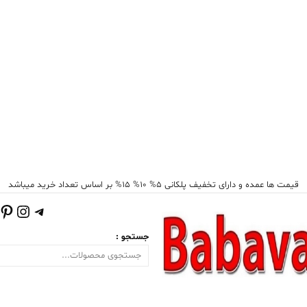
قیمت ها عمده و دارای تخفیف پلکانی 5% 10% 15% بر اساس تعداد خرید میباشد
تلگرام
اینست
پی
جستجو :