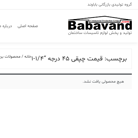
Ski
گروه تولیدی بازرگانی باباوند
t
conten
صفحه اصلی
درباره م
تولید و پخش لوازم تاسیسات ساختمان
خانه
/ محصولات برچسب خو
برچسب:
قیمت چپقی 45 درجه “1/4-1
هیچ محصولی یافت نشد.