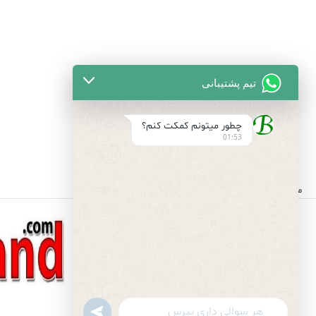
تیم پشتیبانی
چطور میتونم کمکت کنم؟
01:53
مجموعه ای کامل از لوازم لوله کشی و بهداشتی ساختمان
undefined