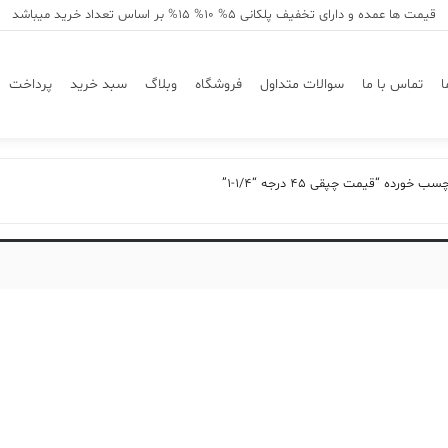
قیمت ها عمده و دارای تخفیف پلکانی 5% 10% 15% بر اساس تعداد خرید میباشد
ا
تماس با ما
سوالات متداول
فروشگاه
وبلاگ
سبد خرید
پرداخت
رده “قیمت چپقی 45 درجه “1/4-1”