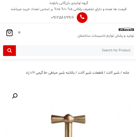
Ski
گروه تولیدی بازرگانی باباوند
t
قیمت ها عمده و دارای تخفیف پلکانی 5% 10% 15% بر اساس تعداد خرید میباشد
conten
09125689916
تولید و پخش لوازم تاسیسات ساختمان
خانه
/
شیر آلات
/
قطعات شیر آلات
/ بالاتنه شیر حیاطی ۵۰ گرمی ۱/۲ راد