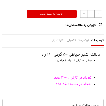
بالاتنه
+
-
افزودن به سبد خرید
شیر
حیاطی
افزودن به علاقه‌مندی‌ها
50
گرمی
1/2
توضیحات
توضیحات تکمیلی
نظرات (2)
راد
عدد
بالاتنه شیر حیاطی ۵۰ گرمی ۱/۲ راد
واشر لاستیکی آب بند از جنس اعلا
تعداد در کارتن : ۳۰۰ عدد
تعداد در بسته : ۲۵ عدد
محصولات مرتبط