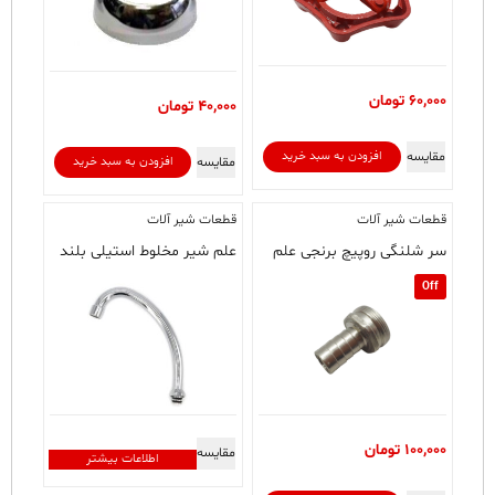
60,000
تومان
40,000
تومان
مقایسه
افزودن به سبد خرید
مقایسه
افزودن به سبد خرید
قطعات شیر آلات
قطعات شیر آلات
سر شلنگی روپیچ برنجی علم
علم شیر مخلوط استیلی بلند
Off
100,000
تومان
مقایسه
اطلاعات بیشتر