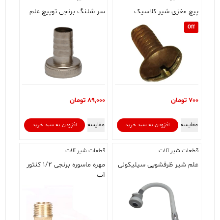
پیچ مغزی شیر کلاسیک
سر شلنگ برنجی توپیچ علم
Off
700
تومان
89,000
تومان
مقایسه
مقایسه
افزودن به سبد خرید
افزودن به سبد خرید
قطعات شیر آلات
قطعات شیر آلات
علم شیر ظرفشویی سیلیکونی
مهره ماسوره برنجی ۱/۲ کنتور
آب