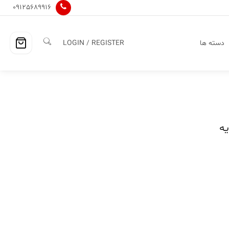
09125689916
دسته ها
LOGIN / REGISTER