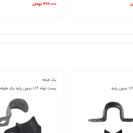
ن
472,000
تومان
یک طرفه
بست لوله ۱/۲ بدون پایه یک طرفه