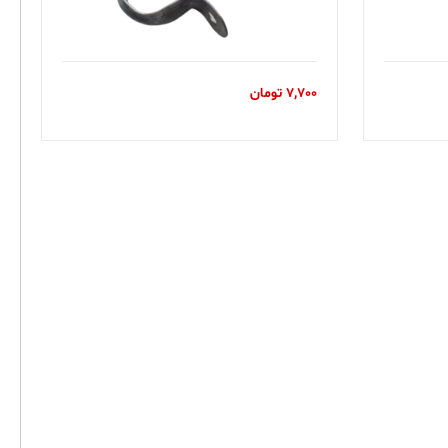
7,700
تومان