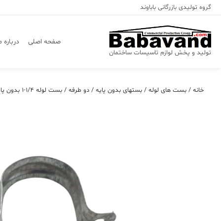
Ski
گروه تولیدی بازرگانی باباوند
t
conten
صفحه اصلی
درباره م
تولید و پخش لوازم تاسیسات ساختمان
خانه
/
بست های لوله
/
بستهای بدون پایه
/
دو طرفه
/ بست لوله ۱/۴-۱ بدون پایه