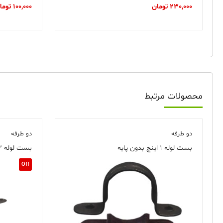
230,000
تومان
100,000
توما
محصولات مرتبط
دو طرفه
دو طرفه
بست لوله ۱ اینچ بدون پایه
بست لوله ۱/۲ بدون پایه
Off