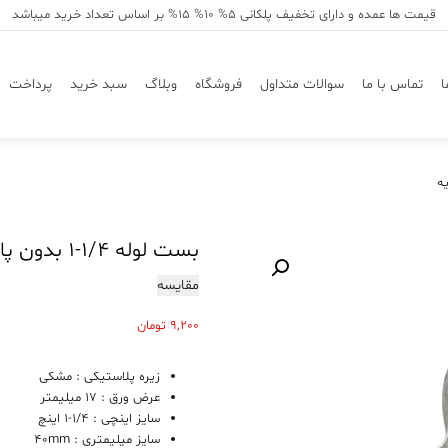
قیمت ها عمده و دارای تخفیف پلکانی 5% 10% 15% بر اساس تعداد خرید میباشد
ا
تماس با ما
سوالات متداول
فروشگاه
وبلاگ
سبد خرید
پرداخت
بست لوله ۱/۴-۱ بدون پایه
مقایسه
9,200
تومان
زیره پلاستیکی : مشکی
عرض ورق : 17 میلیمتر
سایز اینچی : 1/4-1 اینچ
سایز میلیمتری : 40mm