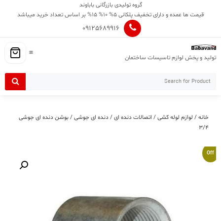
Ski
گروه تولیدی بازرگانی باباوند
t
قیمت ها عمده و دارای تخفیف پلکانی 5% 10% 15% بر اساس تعداد خرید میباشد
conten
09125689916
تولید و پخش لوازم تاسیسات ساختمان
خانه
/
لوازم لوله کشی
/
اتصالات دنده ای
/
دنده ای جوشی
/ بوشن دنده ای جوشی
۳/۴
Off