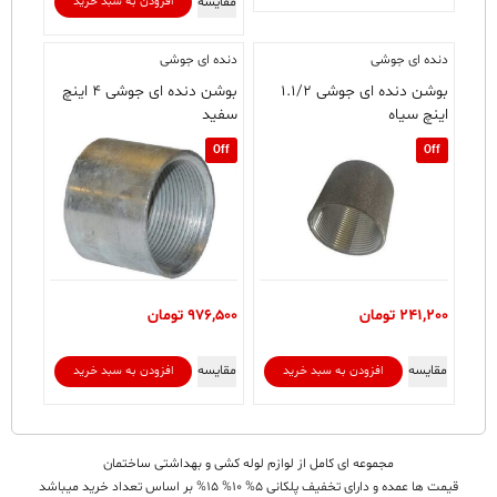
مقایسه
افزودن به سبد خرید
دنده ای جوشی
دنده ای جوشی
بوشن دنده ای جوشی ۱.۱/۲
بوشن دنده ای جوشی ۴ اینچ
اینچ سیاه
سفید
Off
Off
241,200
تومان
976,500
تومان
مقایسه
مقایسه
افزودن به سبد خرید
افزودن به سبد خرید
مجموعه ای کامل از لوازم لوله کشی و بهداشتی ساختمان
قیمت ها عمده و دارای تخفیف پلکانی 5% 10% 15% بر اساس تعداد خرید میباشد