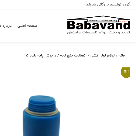
Ski
گروه تولیدی بازرگانی باباوند
t
conten
صفحه اصلی
درباره م
تولید و پخش لوازم تاسیسات ساختمان
خانه
/
لوازم لوله کشی
/
اتصالات پنج لایه
/ درپوش پایه بلند ۲۵
Off