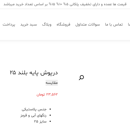
قیمت ها عمده و دارای تخفیف پلکانی 5% 10% 15% بر اساس تعداد خرید میباشد
ا
تماس با ما
سوالات متداول
فروشگاه
وبلاگ
سبد خرید
پرداخت
درپوش پایه بلند ۲۵
مقایسه
23,562
تومان
جنس پلاستیکی
رنگهای آبی و قرمز
سایز 25