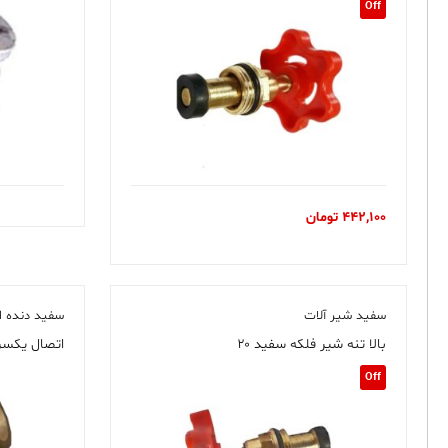
Off
442,100
تومان
سفید شیر آلات
سفید دنده ا
بالا تنه شیر فلکه سفید ۲۰
اتصال یکسر مغ
Off