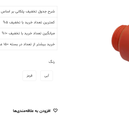
شرح جدول تخفیف پلکانی بر اساس ت
کمترین تعداد خرید با تخفیف 5%
میانگین تعداد خرید با تخفیف 10%
خرید بیشتر از تعداد در بسته 150 عددی با تخفیف 15%
درپوش
رنگ
پایه
بلند
آبی
قرمز
25
عدد
افزودن به علاقه‌مندی‌ها