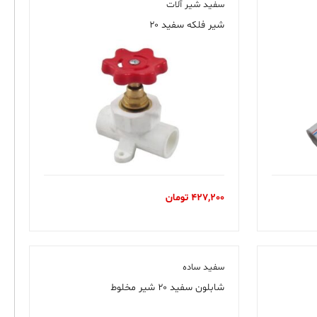
سفید شیر آلات
شیر فلکه سفید ۲۰
427,200
تومان
سفید ساده
شابلون سفید ۲۰ شیر مخلوط