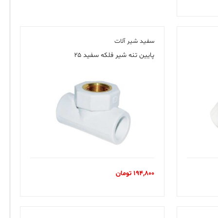
سفید شیر آلات
پایین تنه شیر فلکه سفید ۲۵
194,800
تومان