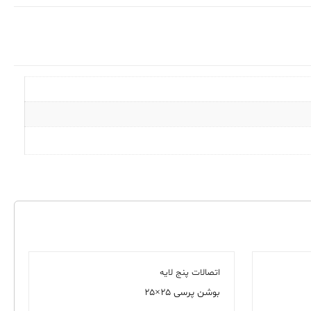
اتصالات پنج لایه
بوشن پرسی ۲۵×۲۵