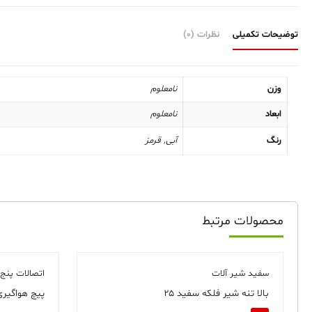
توضیحات تکمیلی
نظرات (0)
وزن
نامعلوم
ابعاد
نامعلوم
رنگ
آبی
,
قرمز
محصولات مرتبط
سفید شیر آلات
اتصالات پنج 
بالا تنه شیر فلکه سفید ۲۵
پیچ هواگیری