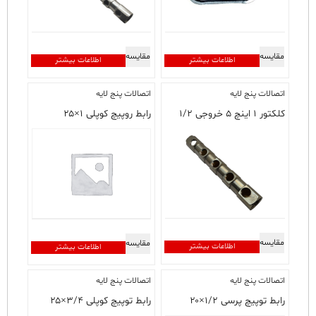
ممکن
است
در
صفحه
مقایسه
مقایسه
محصول
اطلاعات بیشتر
اطلاعات بیشتر
انتخاب
شوند
اتصالات پنج لایه
اتصالات پنج لایه
کلکتور ۱ اینچ ۵ خروجی ۱/۲
رابط روپیچ کوپلی ۱×۲۵
مقایسه
مقایسه
اطلاعات بیشتر
اطلاعات بیشتر
اتصالات پنج لایه
اتصالات پنج لایه
رابط توپیچ پرسی ۱/۲×۲۰
رابط توپیچ کوپلی ۳/۴×۲۵