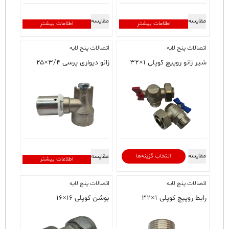
مقایسه
مقایسه
اطلاعات بیشتر
اطلاعات بیشتر
اتصالات پنج لایه
اتصالات پنج لایه
شیر زانو روپیچ کوپلی ۱×۳۲
زانو دیواری پرسی ۳/۴×۲۵
این
مقایسه
انتخاب گزینه‌ها
مقایسه
اطلاعات بیشتر
محصول
دارای
اتصالات پنج لایه
اتصالات پنج لایه
انواع
مختلفی
رابط روپیچ کوپلی ۱×۳۲
بوشن کوپلی ۱۶×۱۶
می
باشد.
گزینه