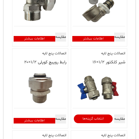
مقایسه
مقایسه
اطلاعات بیشتر
اطلاعات بیشتر
اتصالات پنج لایه
اتصالات پنج لایه
شیر کلکتور ۱/۲×۱۶
رابط روپیچ کوپلی ۱/۲×۲۰
این
مقایسه
انتخاب گزینه‌ها
مقایسه
اطلاعات بیشتر
محصول
دارای
اتصالات پنج لایه
اتصالات پنج لایه
انواع