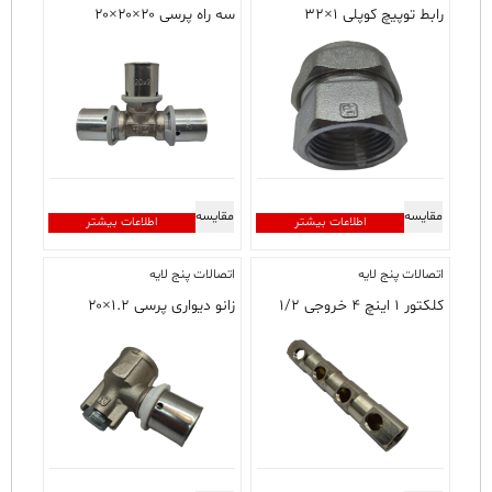
رابط توپیچ کوپلی ۱×۳۲
سه راه پرسی ۲۰×۲۰×۲۰
مقایسه
مقایسه
اطلاعات بیشتر
اطلاعات بیشتر
اتصالات پنج لایه
اتصالات پنج لایه
کلکتور ۱ اینچ ۴ خروجی ۱/۲
زانو دیواری پرسی ۱.۲×۲۰