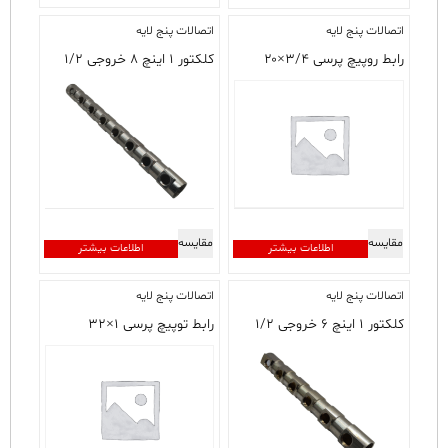
دارای
اتصالات پنج لایه
اتصالات پنج لایه
انواع
مختلفی
رابط روپیچ پرسی ۳/۴×۲۰
کلکتور ۱ اینچ ۸ خروجی ۱/۲
می
باشد.
گزینه
ها
ممکن
است
در
صفحه
مقایسه
مقایسه
محصول
اطلاعات بیشتر
اطلاعات بیشتر
انتخاب
شوند
اتصالات پنج لایه
اتصالات پنج لایه
کلکتور ۱ اینچ ۶ خروجی ۱/۲
رابط توپیچ پرسی ۱×۳۲