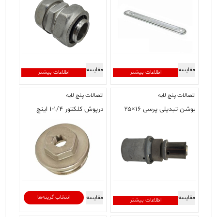
مقایسه
مقایسه
اطلاعات بیشتر
اطلاعات بیشتر
اتصالات پنج لایه
اتصالات پنج لایه
بوشن تبدیلی پرسی ۱۶×۲۵
درپوش کلکتور ۱/۴-۱ اینچ
این
مقایسه
مقایسه
انتخاب گزینه‌ها
اطلاعات بیشتر
محصول
دارای