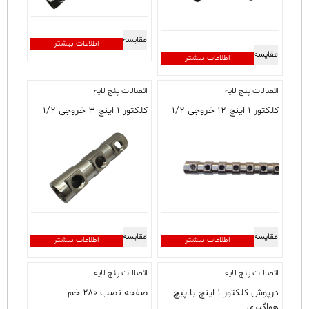
در
صفحه
مقایسه
محصول
اطلاعات بیشتر
مقایسه
انتخاب
اطلاعات بیشتر
شوند
اتصالات پنج لایه
اتصالات پنج لایه
کلکتور ۱ اینچ ۱۲ خروجی ۱/۲
کلکتور ۱ اینچ ۳ خروجی ۱/۲
مقایسه
مقایسه
اطلاعات بیشتر
اطلاعات بیشتر
اتصالات پنج لایه
اتصالات پنج لایه
درپوش کلکتور ۱ اینچ با پیچ
صفحه نصب ۲۸۰ خم
هواگیری