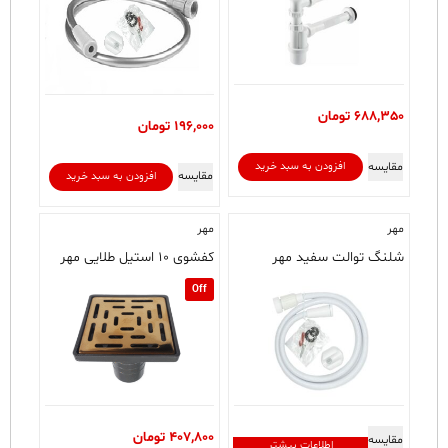
688,350
تومان
196,000
تومان
مقایسه
افزودن به سبد خرید
مقایسه
افزودن به سبد خرید
مهر
مهر
شلنگ توالت سفید مهر
کفشوی ۱۰ استیل طلایی مهر
Off
407,800
تومان
مقایسه
اطلاعات بیشتر