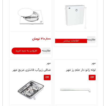
210,800
تومان
مقایسه
اطلاعات بیشتر
مقایسه
افزودن به سبد خرید
مهر
مهر
لوله زانو دار علم رز مهر
صافی زیرآب فانتزی مربع مهر
Off
Off