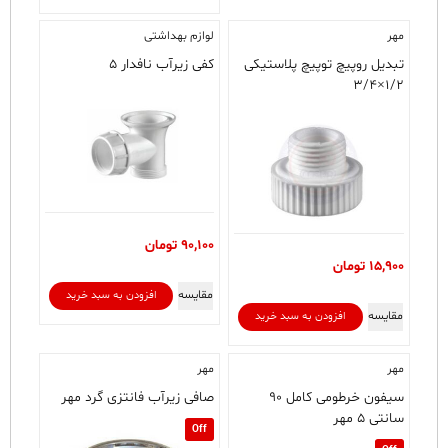
مهر
لوازم بهداشتی
تبدیل روپیچ توپیچ پلاستیکی
کفی زیرآب نافدار ۵
۱/۲×۳/۴
90,100
تومان
15,900
تومان
مقایسه
افزودن به سبد خرید
مقایسه
افزودن به سبد خرید
مهر
مهر
سیفون خرطومی کامل ۹۰
صافی زیرآب فانتزی گرد مهر
سانتی ۵ مهر
Off