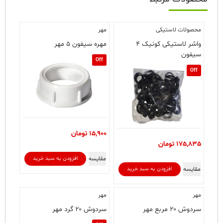
محصولات لاستیکی
مهر
واشر لاستیکی کونیک ۴
مهره سیفون ۵ مهر
سیفون
Off
Off
15,900
تومان
175,835
تومان
مقایسه
افزودن به سبد خرید
مقایسه
افزودن به سبد خرید
مهر
مهر
سردوش ۲۰ مربع مهر
سردوش ۲۰ گرد مهر