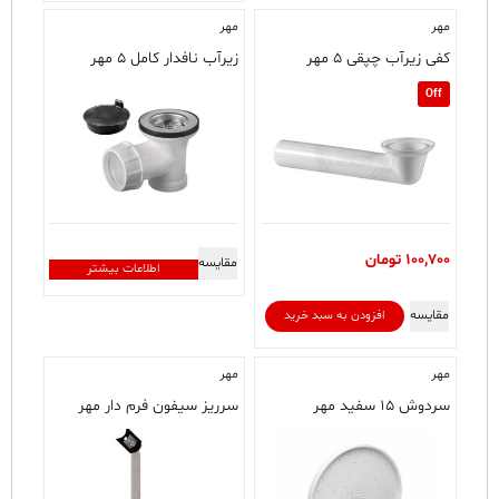
مهر
مهر
کفی زیرآب چپقی ۵ مهر
زیرآب نافدار کامل ۵ مهر
Off
100,700
تومان
مقایسه
اطلاعات بیشتر
مقایسه
افزودن به سبد خرید
مهر
مهر
سردوش ۱۵ سفید مهر
سرریز سیفون فرم دار مهر