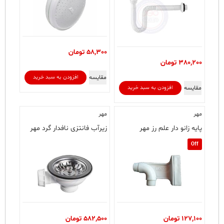
58,300
تومان
380,200
تومان
مقایسه
افزودن به سبد خرید
مقایسه
افزودن به سبد خرید
مهر
مهر
پایه زانو دار علم رز مهر
زیرآب فانتزی نافدار گرد مهر
Off
127,100
تومان
582,500
تومان