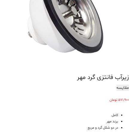
زیرآب فانتزی گرد مهر
مقایسه
571,900
تومان
کامل
برند مهر
در دو شکل گرد و مربع