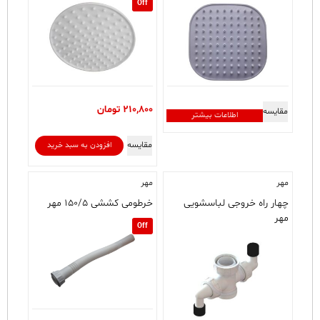
Off
210,800
تومان
مقایسه
اطلاعات بیشتر
مقایسه
افزودن به سبد خرید
مهر
مهر
چهار راه خروجی لباسشویی
خرطومی کششی ۱۵۰/۵ مهر
مهر
Off