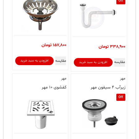
Off
157,800
تومان
338,900
تومان
مقایسه
افزودن به سبد خرید
مقایسه
افزودن به سبد خرید
مهر
مهر
زیرآب ۴ سیفون مهر
کفشوی ۱۰ مهر
Off