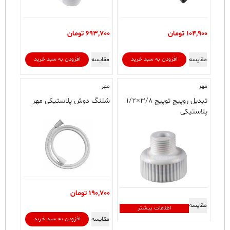
104,900
تومان
693,700
تومان
مقایسه
مقایسه
افزودن به سبد خرید
افزودن به سبد خرید
مهر
مهر
تبدیل روپیچ توپیچ ۳/۸×۱/۲
شلنگ دوش پلاستیکی مهر
پلاستیکی
190,700
تومان
مقایسه
اطلاعات بیشتر
مقایسه
افزودن به سبد خرید