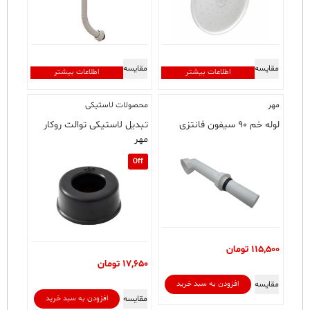
مقایسه
مقایسه
اطلاعات بیشتر
اطلاعات بیشتر
مهر
محصولات لاستیکی
لوله خم ۹۰ سیفون فانتزی
تبدیل لاستیکی توالت روکار
مهر
Off
115,500
تومان
17,650
تومان
مقایسه
افزودن به سبد خرید
مقایسه
افزودن به سبد خرید