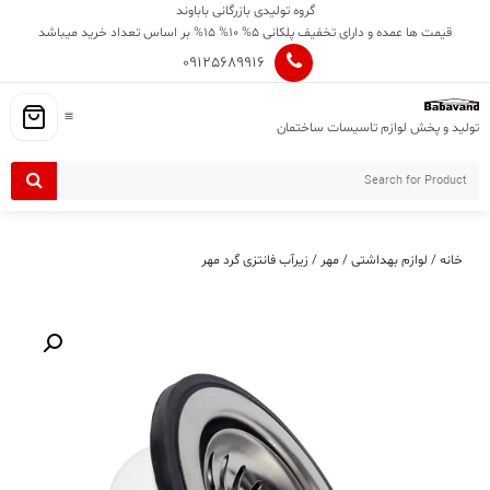
Ski
گروه تولیدی بازرگانی باباوند
t
قیمت ها عمده و دارای تخفیف پلکانی 5% 10% 15% بر اساس تعداد خرید میباشد
conten
09125689916
تولید و پخش لوازم تاسیسات ساختمان
خانه
/
لوازم بهداشتی
/
مهر
/ زیرآب فانتزی گرد مهر