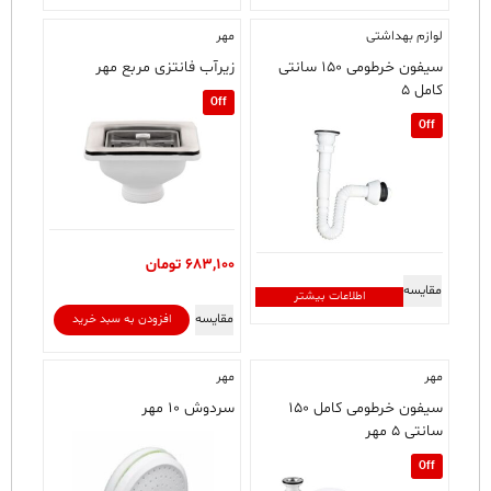
لوازم بهداشتی
مهر
سیفون خرطومی ۱۵۰ سانتی
زیرآب فانتزی مربع مهر
کامل ۵
Off
Off
683,100
تومان
مقایسه
اطلاعات بیشتر
مقایسه
افزودن به سبد خرید
مهر
مهر
سیفون خرطومی کامل ۱۵۰
سردوش ۱۰ مهر
سانتی ۵ مهر
Off