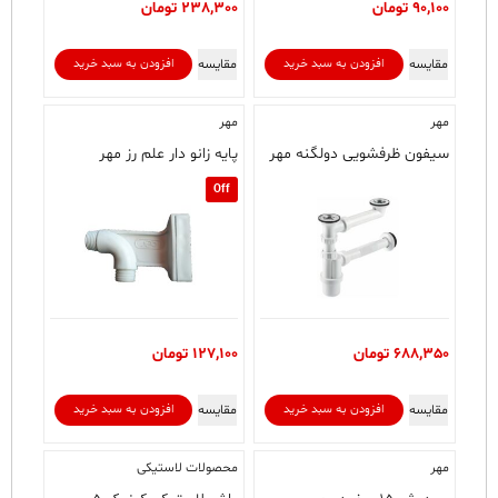
90,100
تومان
238,300
تومان
مقایسه
مقایسه
افزودن به سبد خرید
افزودن به سبد خرید
مهر
مهر
سیفون ظرفشویی دولگنه مهر
پایه زانو دار علم رز مهر
Off
688,350
تومان
127,100
تومان
مقایسه
مقایسه
افزودن به سبد خرید
افزودن به سبد خرید
مهر
محصولات لاستیکی