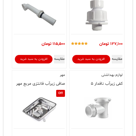
127,100
تومان
115,500
تومان
امتیاز
5.00
از 5
مقایسه
مقایسه
افزودن به سبد خرید
افزودن به سبد خرید
لوازم بهداشتی
مهر
کفی زیرآب نافدار ۵
صافی زیرآب فانتزی مربع مهر
Off