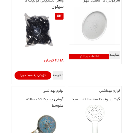
سردوش ۱۵ سفید مهر
واشر لاستیکی کونیک ۵
سیفون
Off
مقایسه
اطلاعات بیشتر
4,118
تومان
مقایسه
افزودن به سبد خرید
لوازم بهداشتی
لوازم بهداشتی
گوشی یونیکا سه حالته سفید
گوشی یونیکا تک حالته
متوسط