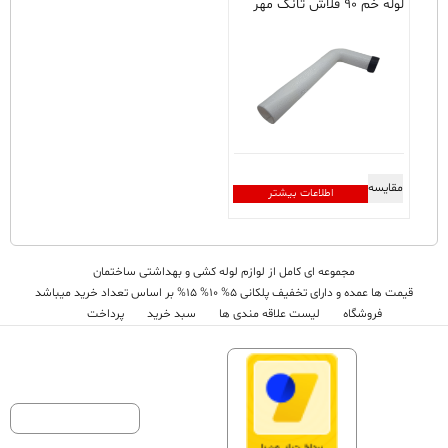
لوله خم ۹۰ فلاش تانک مهر
باشد.
گزینه
ها
ممکن
است
در
صفحه
محصول
انتخاب
مقایسه
اطلاعات بیشتر
شوند
مجموعه ای کامل از لوازم لوله کشی و بهداشتی ساختمان
قیمت ها عمده و دارای تخفیف پلکانی 5% 10% 15% بر اساس تعداد خرید میباشد
فروشگاه
لیست علاقه مندی ها
سبد خرید
پرداخت