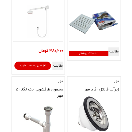
380,200
تومان
مقایسه
اطلاعات بیشتر
مقایسه
افزودن به سبد خرید
مهر
مهر
زیرآب فانتزی گرد مهر
سیفون ظرفشویی یک لگنه ۵
مهر