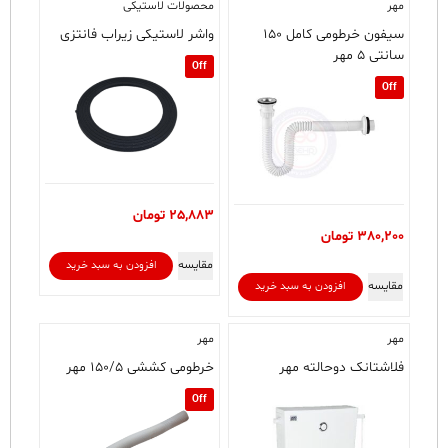
مهر
محصولات لاستیکی
سیفون خرطومی کامل ۱۵۰
واشر لاستیکی زیراب فانتزی
سانتی ۵ مهر
Off
Off
25,883
تومان
380,200
تومان
مقایسه
افزودن به سبد خرید
مقایسه
افزودن به سبد خرید
مهر
مهر
فلاشتانک دوحالته مهر
خرطومی کششی ۱۵۰/۵ مهر
Off