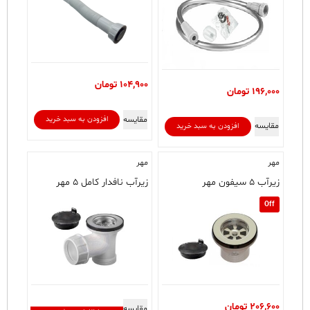
104,900
تومان
196,000
تومان
مقایسه
افزودن به سبد خرید
مقایسه
افزودن به سبد خرید
مهر
مهر
زیرآب ۵ سیفون مهر
زیرآب نافدار کامل ۵ مهر
Off
206,600
تومان
مقایسه