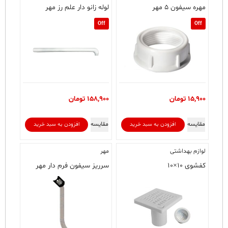
مهره سیفون ۵ مهر
لوله زانو دار علم رز مهر
Off
Off
15,900
تومان
158,900
تومان
مقایسه
مقایسه
افزودن به سبد خرید
افزودن به سبد خرید
لوازم بهداشتی
مهر
کفشوی ۱۰×۱۰
سرریز سیفون فرم دار مهر