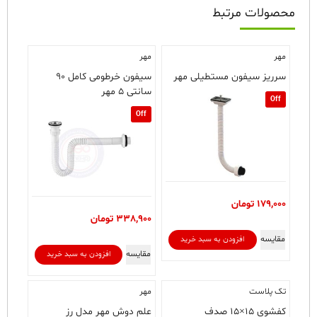
محصولات مرتبط
مهر
مهر
سرریز سیفون مستطیلی مهر
سیفون خرطومی کامل ۹۰
سانتی ۵ مهر
Off
Off
179,000
تومان
338,900
تومان
مقایسه
افزودن به سبد خرید
مقایسه
افزودن به سبد خرید
تک پلاست
مهر
کفشوی ۱۵×۱۵ صدف
علم دوش مهر مدل رز