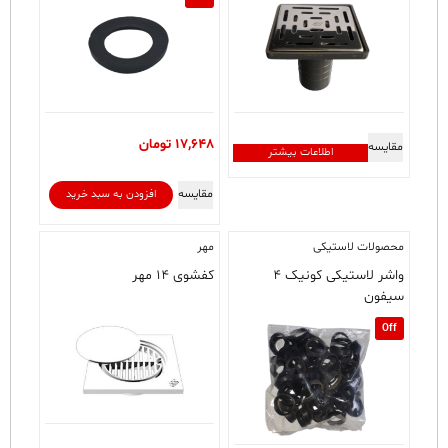
17,648
تومان
مقایسه
اطلاعات بیشتر
مقایسه
افزودن به سبد خرید
محصولات لاستیکی
مهر
واشر لاستیکی کونیک ۴
کفشوی ۱۴ مهر
سیفون
Off