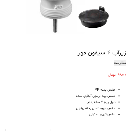
زیرآب ۴ سیفون مهر
مقایسه
196,000
تومان
جنس بدنه PP
جنس پیچ برنجی آبکاری شده
طول پیچ 7 سانتیمتر
جنس مهره داخل بدنه برنجی
جنس توری استیلی