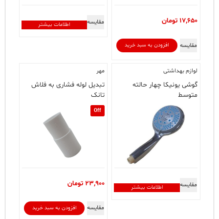
17,650
تومان
مقایسه
اطلاعات بیشتر
مقایسه
افزودن به سبد خرید
لوازم بهداشتی
مهر
گوشی یونیکا چهار حالته
تبدیل لوله فشاری به فلاش
متوسط
تانک
Off
23,900
تومان
مقایسه
اطلاعات بیشتر
مقایسه
افزودن به سبد خرید