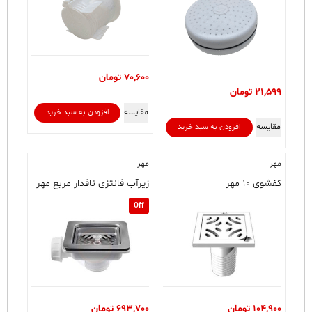
70,600
تومان
21,599
تومان
مقایسه
افزودن به سبد خرید
مقایسه
افزودن به سبد خرید
مهر
مهر
کفشوی ۱۰ مهر
زیرآب فانتزی نافدار مربع مهر
Off
104,900
تومان
693,700
تومان