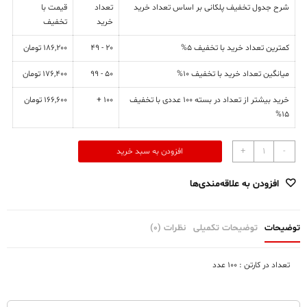
شرح جدول تخفیف پلکانی بر اساس تعداد خرید
تعداد
قیمت با
خرید
تخفیف
کمترین تعداد خرید با تخفیف 5%
20 - 49
186,200
تومان
میانگین تعداد خرید با تخفیف 10%
50 - 99
176,400
تومان
خرید بیشتر از تعداد در بسته 100 عددی با تخفیف
100 +
166,600
تومان
15%
زیرآب
+
-
افزودن به سبد خرید
4
سیفون
افزودن به علاقه‌مندی‌ها
مهر
عدد
توضیحات
توضیحات تکمیلی
نظرات (0)
تعداد در کارتن : ۱۰۰ عدد