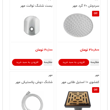
سردوش ۲۰ گرد مهر
بست شلنگ توالت مهر
Off
210,800
تومان
20,100
تومان
مقایسه
مقایسه
افزودن به سبد خرید
افزودن به سبد خرید
مهر
مهر
کفشوی ۱۰ استیل طلایی مهر
شلنگ دوش پلاستیکی مهر
Off