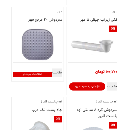
مهر
مهر
کفی زیرآب چپقی ۵ مهر
سردوش ۲۰ مربع مهر
Off
100,700
تومان
مقایسه
اطلاعات بیشتر
مقایسه
افزودن به سبد خرید
آوه پلاست البرز
آوه پلاست البرز
سردوش گرد ۸ سانتی آوه
چاه بست تک درب
پلاست البرز
Off
Off