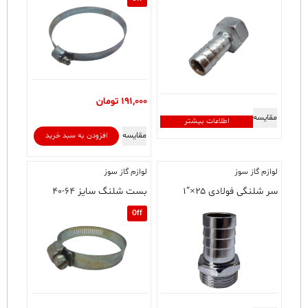
191,000
تومان
مقایسه
اطلاعات بیشتر
مقایسه
افزودن به سبد خرید
لوازم گاز سوز
لوازم گاز سوز
سر شلنگی فولادی ۲۵×”۱
بست شلنگ سایز ۶۴-۴۰
Off