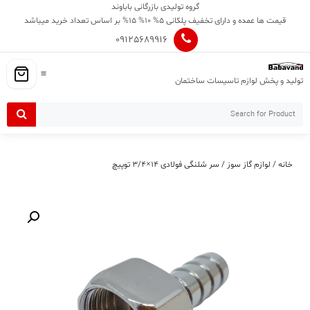
Ski
گروه تولیدی بازرگانی باباوند
t
قیمت ها عمده و دارای تخفیف پلکانی 5% 10% 15% بر اساس تعداد خرید میباشد
conten
09125689916
تولید و پخش لوازم تاسیسات ساختمان
خانه
/
لوازم گاز سوز
/ سر شلنگی فولادی ۱۴×۳/۴ توپیچ