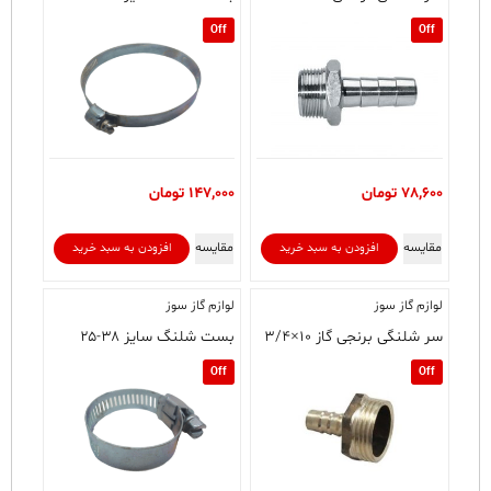
Off
Off
78,600
تومان
147,000
تومان
مقایسه
مقایسه
افزودن به سبد خرید
افزودن به سبد خرید
لوازم گاز سوز
لوازم گاز سوز
سر شلنگی برنجی گاز ۱۰×۳/۴
بست شلنگ سایز ۳۸-۲۵
Off
Off