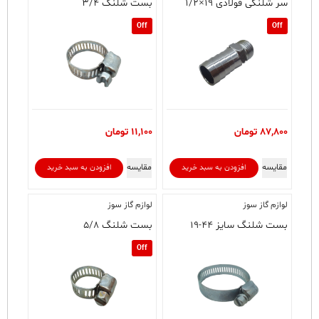
سر شلنگی فولادی ۱۹×۱/۲
بست شلنگ ۳/۴
Off
Off
87,800
تومان
11,100
تومان
مقایسه
مقایسه
افزودن به سبد خرید
افزودن به سبد خرید
لوازم گاز سوز
لوازم گاز سوز
بست شلنگ سایز ۴۴-۱۹
بست شلنگ ۵/۸
Off