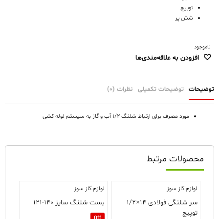
توپیچ
شش پر
ناموجود
افزودن به علاقه‌مندی‌ها
توضیحات
توضیحات تکمیلی
نظرات (0)
مورد مصرف برای ارتباط شلنگ ۱/۲ آب و گاز به سیستم لوله کشی
محصولات مرتبط
لوازم گاز سوز
لوازم گاز سوز
سر شلنگی فولادی ۱۴×۱/۲
بست شلنگ سایز ۱۴۰-۱۲۱
توپیچ
Off