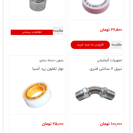
26,500
تومان
مقایسه
اطلاعات بیشتر
مقایسه
افزودن به سبد خرید
تجهیزات گرمایشی
بدون دسته‌ بندی
نیپل ۷ سانتی فنری
نوار تفلون زرد آسیا
100,000
تومان
25,000
تومان