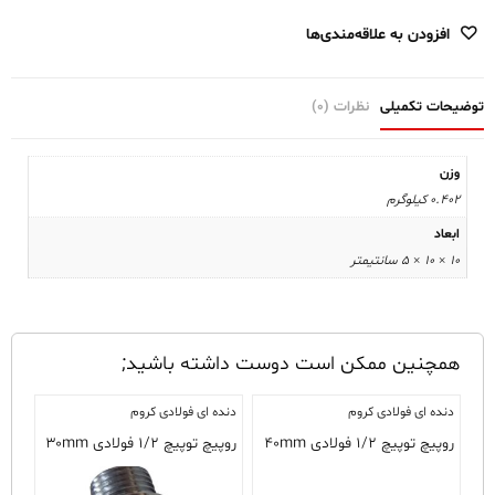
گرمافر
افزودن به علاقه‌مندی‌ها
عدد
توضیحات تکمیلی
نظرات (0)
وزن
0.402 کیلوگرم
ابعاد
10 × 10 × 5 سانتیمتر
همچنین ممکن است دوست داشته باشید;
دنده ای فولادی کروم
دنده ای فولادی کروم
روپیچ توپیچ ۱/۲ فولادی ۴۰mm
روپیچ توپیچ ۱/۲ فولادی ۳۰mm