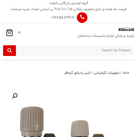
Ski
گروه تولیدی بازرگانی باباوند
t
قیمت ها عمده و دارای تخفیف پلکانی 5% 10% 15% بر اساس تعداد خرید میباشد
conten
09125689916
تولید و پخش لوازم تاسیسات ساختمان
خانه
/
تجهیزات گرمایشی
/ شیر رادیاتور گرمافر