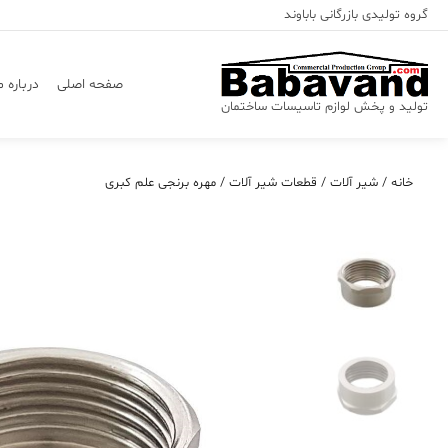
Ski
گروه تولیدی بازرگانی باباوند
t
conten
صفحه اصلی
درباره م
تولید و پخش لوازم تاسیسات ساختمان
خانه
/
شیر آلات
/
قطعات شیر آلات
/ مهره برنجی علم کبری