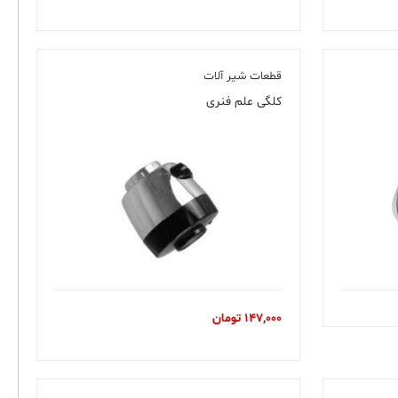
قطعات شیر آلات
کلگی علم فنری
147,000
تومان