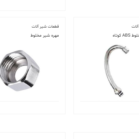
امتیاز
5.00
از 5
لات
قطعات شیر آلات
 کوتاه
مهره شیر مخلوط