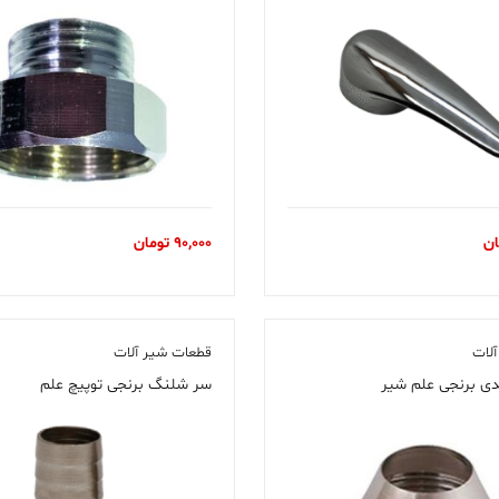
ان
90,000
تومان
لات
قطعات شیر آلات
دی برنجی علم شیر
سر شلنگ برنجی توپیچ علم