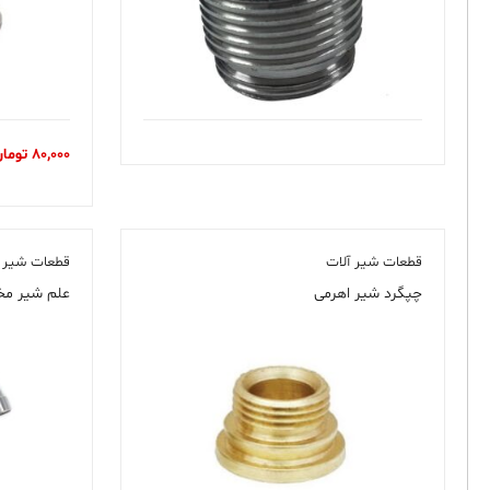
80,000
توما
قطعات شیر آلات
قطعات شیر آ
چپگرد شیر اهرمی
علم شیر مخل