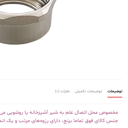
مهره
برنجی
علم
کبری
عدد
توضیحات
توضیحات تکمیلی
نظرات (0)
مخصوص محل اتصال علم به شیر آشپزخانه یا روشویی می‌ب
جنس کالای فوق تماما برنج، دارای رزوه‌های مرتب و یک اند