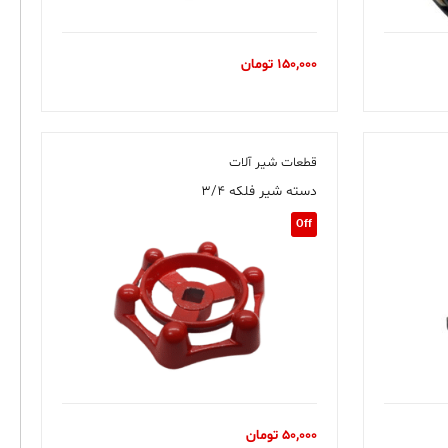
150,000
تومان
قطعات شیر آلات
دسته شیر فلکه ۳/۴
Off
50,000
تومان