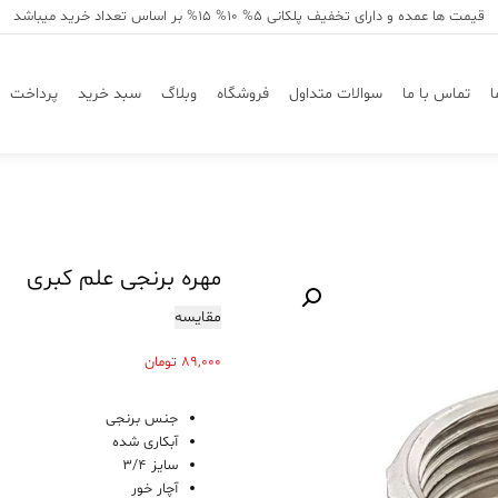
قیمت ها عمده و دارای تخفیف پلکانی 5% 10% 15% بر اساس تعداد خرید میباشد
ا
تماس با ما
سوالات متداول
فروشگاه
وبلاگ
سبد خرید
پرداخت
مهره برنجی علم کبری
مقایسه
89,000
تومان
جنس برنجی
آبکاری شده
سایز 3/4
آچار خور