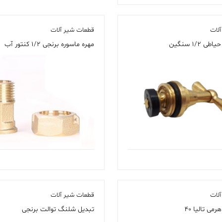
لات
قطعات شیر آلات
 ۱/۲ سنگین
مهره ماسوره برنجی ۱/۲ کنتور آب
لات
قطعات شیر آلات
می تالیا ۴۰
تبدیل شلنگ توالت برنجی