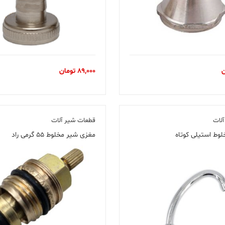
ن
89,000
تومان
لات
قطعات شیر آلات
وط استیلی کوتاه
مغزی شیر مخلوط ۵۵ گرمی راد