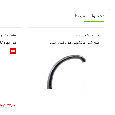
محصولات مرتبط
قطعات شیر آلات
قطعات شیر آ
علم شیر ظرفشویی مدل کبری بلند
کاور مهره کارت
Off
35,000
توما