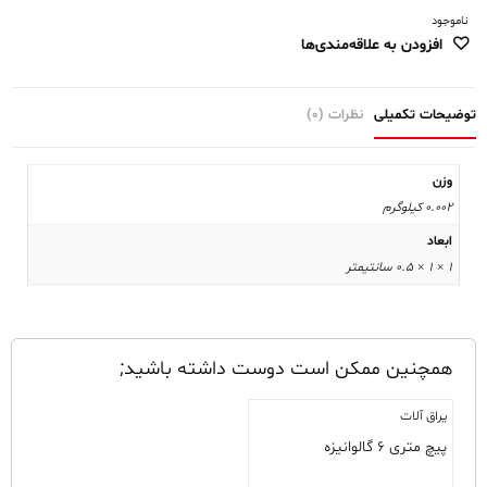
ناموجود
افزودن به علاقه‌مندی‌ها
توضیحات تکمیلی
نظرات (0)
وزن
0.002 کیلوگرم
ابعاد
1 × 1 × 0.5 سانتیمتر
همچنین ممکن است دوست داشته باشید;
یراق آلات
پیچ متری ۶ گالوانیزه