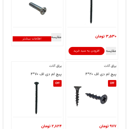
3,530
تومان
مقایسه
اطلاعات بیشتر
مقایسه
افزودن به سبد خرید
یراق آلات
یراق آلات
پیچ ام دی اف ۲۰*۴
پیچ ام دی اف ۷۰*۴
Off
Off
977
تومان
2,824
تومان