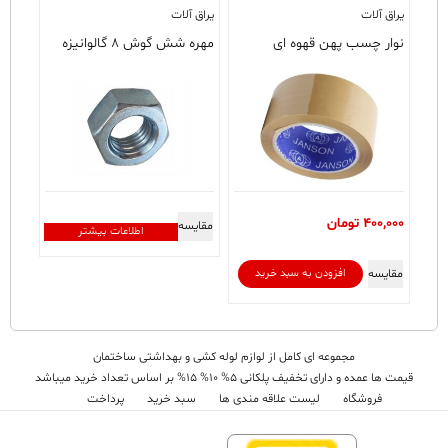
یراق آلات
یراق آلات
نوار چسب پهن قهوه ای
مهره شش گوش ۸ گالوانیزه
400,000
تومان
مقایسه
اطلاعات بیشتر
مقایسه
افزودن به سبد خرید
مجموعه ای کامل از لوازم لوله کشی و بهداشتی ساختمان
قیمت ها عمده و دارای تخفیف پلکانی 5% 10% 15% بر اساس تعداد خرید میباشد
فروشگاه
لیست علاقه مندی ها
سبد خرید
پرداخت