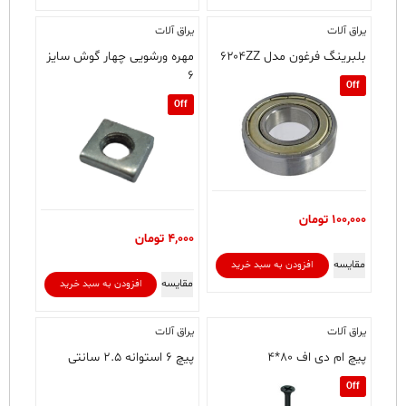
یراق آلات
یراق آلات
بلبرینگ فرغون مدل ۶۲۰۴ZZ
مهره ورشویی چهار گوش سایز
۶
Off
Off
100,000
تومان
4,000
تومان
مقایسه
افزودن به سبد خرید
مقایسه
افزودن به سبد خرید
یراق آلات
یراق آلات
پیچ ام دی اف ۸۰*۴
پیچ ۶ استوانه ۲.۵ سانتی
Off