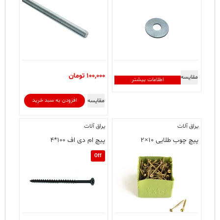
100,000
تومان
مقایسه
اطلاعات بیشتر
مقایسه
افزودن به سبد خرید
یراق آلات
یراق آلات
پیچ چوب طلایی ۱۰×۲
پیچ ام دی اف ۱۰۰*۴
Off