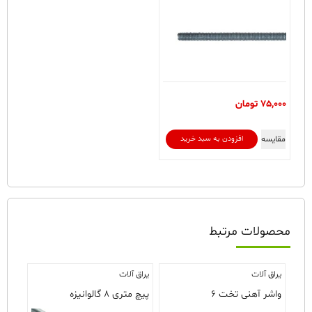
75,000
تومان
مقایسه
افزودن به سبد خرید
محصولات مرتبط
یراق آلات
یراق آلات
واشر آهنی تخت ۶
پیچ متری ۸ گالوانیزه