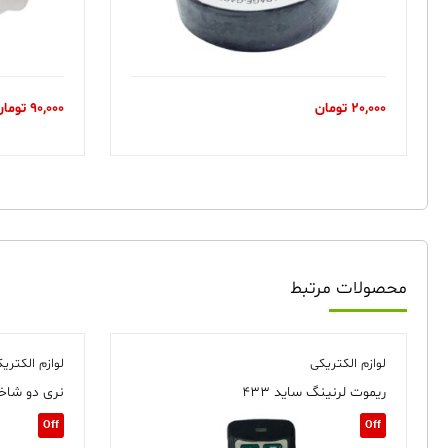
20,000
تومان
90,000
تومان
محصولات مرتبط
لوازم الکتریکی
لوازم الکتری
ریموت لرنینگ ساید ۴۳۳
نری دو شاخه
Off
Off