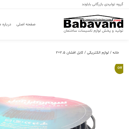
Ski
گروه تولیدی بازرگانی باباوند
t
conten
صفحه اصلی
درباره م
تولید و پخش لوازم تاسیسات ساختمان
خانه
/
لوازم الکتریکی
/ کابل افشان ۲.۵×۲
Off