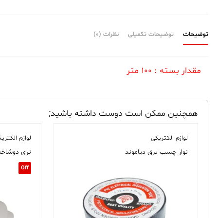
توضیحات
توضیحات تکمیلی
نظرات (0)
مقدار بسته : ۱۰۰ متر
همچنین ممکن است دوست داشته باشید;
لوازم الکتریکی
لوازم الکتری
نوار چسب برق دیاموند
نری دوشاخه
Off