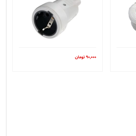
90,000
تومان