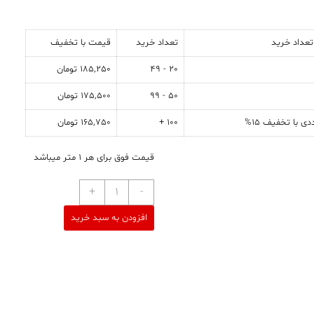
عداد خرید
تعداد خرید
قیمت با تخفیف
20 - 49
185,250
تومان
50 - 99
175,500
تومان
100 +
165,750
تومان
قیمت فوق برای هر 1 متر میباشد
+
-
افزودن به سبد خرید