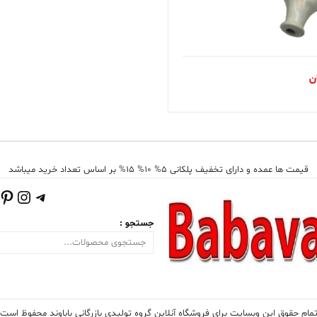
ن
قیمت ها عمده و دارای تخفیف پلکانی 5% 10% 15% بر اساس تعداد خرید میباشد
تلگرام
اینست
پی
جستجو :
مام حقوق این وبسایت برای فروشگاه آنلاین گروه تولیدی بازرگانی باباوند محفوظ است