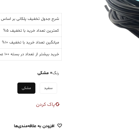
شرح جدول تخفیف پلکانی بر اساس ت
کمترین تعداد خرید با تخفیف 5%
میانگین تعداد خرید با تخفیف 10%
خرید بیشتر از تعداد در بسته 100 عددی با تخفیف 15%
= مشکی
رنگ
کابل
سفید
مشکی
افشان
2.5×2
عدد
پاک کردن
افزودن به علاقه‌مندی‌ها